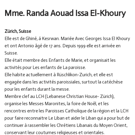
Mme. Randa Aouad Issa El-Khoury
Zürich, Suisse
Elle est de Ghiné, á Kesrwan. Mariée Avec Georges Issa El Khoury
et ont Antonio âgé de 17 ans. Depuis 1999 elle est arrivée en
Suisse.
Elle était membre des Enfants de Marie, et organisait les
activités pour Les enfants de La paroisse.
Elle habite actuellement à Rüschlikon-Zurich, et elle est
engagée dans les activités paroissiales, surtout la catéchèse
pour les enfants durant la messe.
Membre clef au LCH (Lebanese Christian House- Zürich),
organise les Messes Maronites, la foire de Noêl, et les
rencontres entre les Paroisses Catholique de la région et la LCH
pour faire reconnaitre Le Liban et aider le Liban qui a pour but de
continuer à rassembler les Chrétiens Libanais du Moyen Orient,
conservant leur coutumes religieuses et orientales.