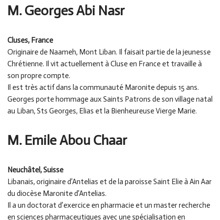
M. Georges Abi Nasr
Cluses, France
Originaire de Naameh, Mont Liban. Il faisait partie de la jeunesse
Chrétienne. Il vit actuellement à Cluse en France et travaille à
son propre compte.
Il est très actif dans la communauté Maronite depuis 15 ans.
Georges porte hommage aux Saints Patrons de son village natal
au Liban, Sts Georges, Elias et la Bienheureuse Vierge Marie.
M. Emile Abou Chaar
Neuchâtel, Suisse
Libanais, originaire d’Antelias et de la paroisse Saint Elie à Ain Aar
du diocèse Maronite d’Antelias.
Il a un doctorat d’exercice en pharmacie et un master recherche
en sciences pharmaceutiques avec une spécialisation en