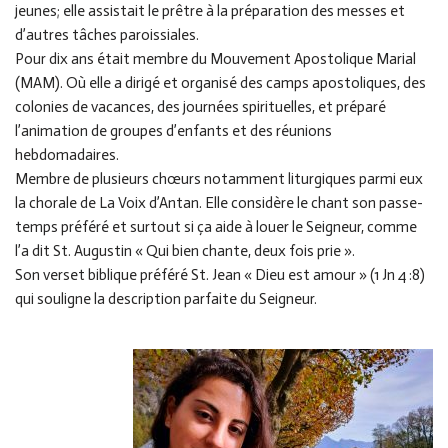
jeunes; elle assistait le prêtre à la préparation des messes et
d’autres tâches paroissiales.
Pour dix ans était membre du Mouvement Apostolique Marial
(MAM). Où elle a dirigé et organisé des camps apostoliques, des
colonies de vacances, des journées spirituelles, et préparé
l’animation de groupes d’enfants et des réunions
hebdomadaires.
Membre de plusieurs chœurs notamment liturgiques parmi eux
la chorale de La Voix d’Antan. Elle considère le chant son passe-
temps préféré et surtout si ça aide à louer le Seigneur, comme
l’a dit St. Augustin « Qui bien chante, deux fois prie ».
Son verset biblique préféré St. Jean « Dieu est amour » (1 Jn 4 :8)
qui souligne la description parfaite du Seigneur.