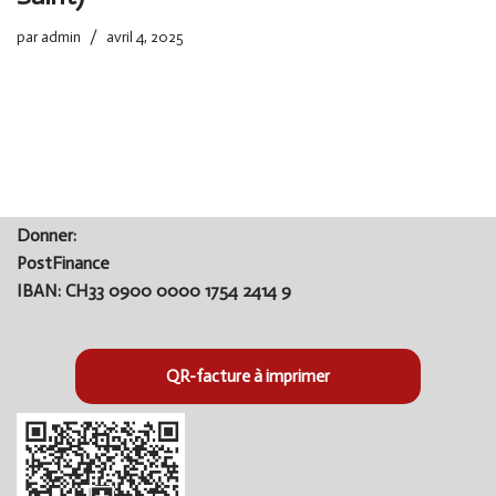
par
admin
avril 4, 2025
Donner:
PostFinance
IBAN: CH33 0900 0000 1754 2414 9
QR-facture à imprimer