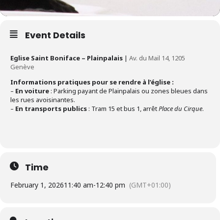
Event Details
Eglise Saint Boniface – Plainpalais
|
Av. du Mail 14, 1205
Genève
Informations pratiques pour se rendre à l’église :
–
En voiture
: Parking payant de Plainpalais ou zones bleues dans
les rues avoisinantes.
–
En transports publics
: Tram 15 et bus 1, arrêt
Place du Cirque
.
Time
February 1, 2026
11:40 am
-
12:40 pm
(GMT+01:00)