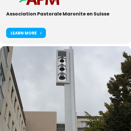
Association Pastorale Maronite en Suisse
LEARN MORE