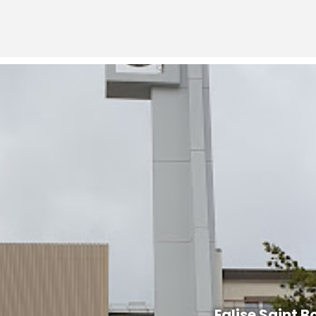
Eglise Saint B