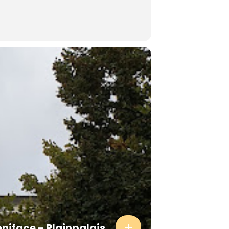
oniface - Plainpalais