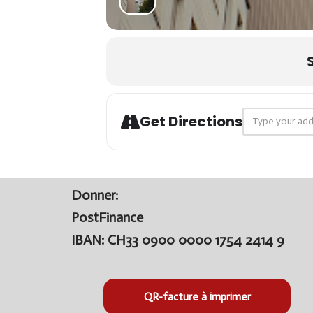
Address - ✝ 
Get Directions
Donner:
PostFinance
IBAN: CH33 0900 0000 1754 2414 9
QR-facture à imprimer