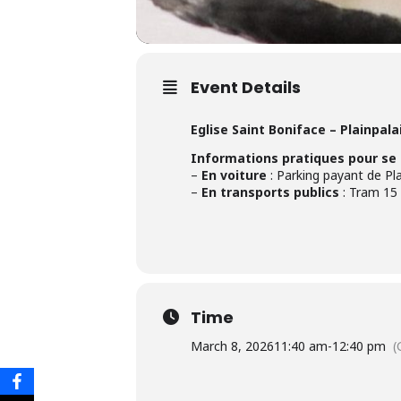
Event Details
Eglise Saint Boniface – Plainpala
Informations pratiques pour se re
–
En voiture
: Parking payant de Pla
–
En transports publics
: Tram 15 
Time
March 8, 2026
11:40 am
-
12:40 pm
(