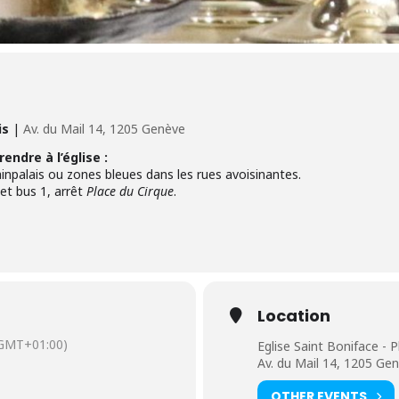
is
|
Av. du Mail 14, 1205 Genève
ndre à l’église :
inpalais ou zones bleues dans les rues avoisinantes.
et bus 1, arrêt
Place du Cirque
.
Location
GMT+01:00)
Eglise Saint Boniface - P
Av. du Mail 14, 1205 Ge
OTHER EVENTS